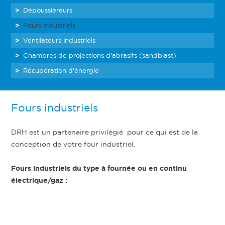
Dépoussiéreurs
Fours industriels
Ventilateurs industriels
Chambres de projections d'abrasifs (sandblast)
Récupération d'énergie
Fours industriels
DRH est un partenaire privilégié pour ce qui est de la
conception de votre four industriel.
Fours industriels du type à fournée ou en continu
électrique/gaz :