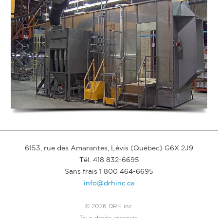
6153, rue des Amarantes, Lévis (Québec) G6X 2J9
Tél. 418 832-6695
Sans frais 1 800 464-6695
info@drhinc.ca
© 2026 DRH inc.