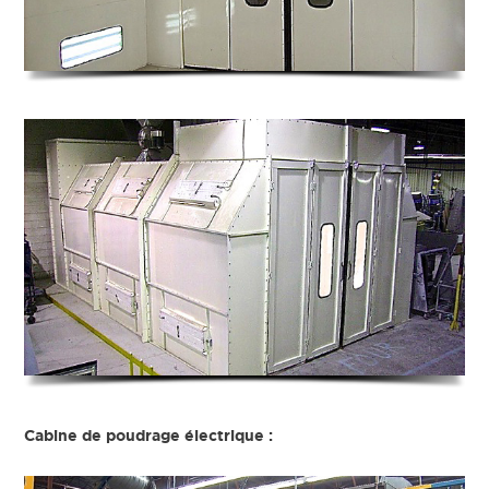
Cabine de poudrage électrique :